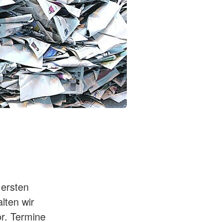
 ersten
lten wir
r. Termine