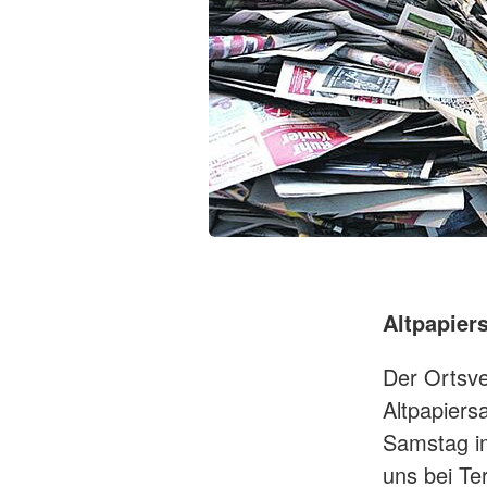
Altpapi
Der Ortsve
Altpapiers
Samstag im
uns bei Te