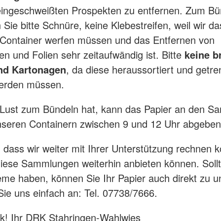
eingeschweißten Prospekten zu entfernen. Zum Bü
Sie bitte Schnüre, keine Klebestreifen, weil wir da
e Container werfen müssen und das Entfernen von
en und Folien sehr zeitaufwändig ist. Bitte
keine b
nd Kartonagen
, da diese heraussortiert und getre
werden müssen.
 Lust zum Bündeln hat, kann das Papier an den S
nseren Containern zwischen 9 und 12 Uhr abgeben
, dass wir weiter mit Ihrer Unterstützung rechnen 
diese Sammlungen weiterhin anbieten können. Soll
eme haben, können Sie Ihr Papier auch direkt zu u
ie uns einfach an: Tel. 07738/7666.
k! Ihr DRK Stahringen-Wahlwies