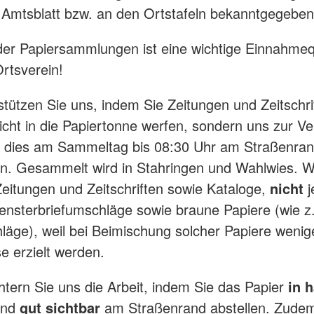
Amtsblatt bzw. an den Ortstafeln bekanntgegeben
der Papiersammlungen ist eine wichtige Einnahmequ
rtsverein!
rstützen Sie uns, indem Sie Zeitungen und Zeitschri
icht in die Papiertonne werfen, sondern uns zur V
d dies am Sammeltag bis 08:30 Uhr am Straßenra
len. Gesammelt wird in Stahringen und Wahlwies. W
itungen und Zeitschriften sowie Kataloge,
nicht
j
ensterbriefumschläge sowie braune Papiere (wie z
läge), weil bei Beimischung solcher Papiere wenig
se erzielt werden.
ichtern Sie uns die Arbeit, indem Sie das Papier
in 
nd
gut sichtbar
am Straßenrand abstellen. Zudem 