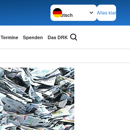
Sprache wechseln zu
Alles klar
 Termine
Spenden
Das DRK