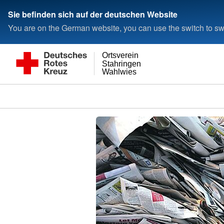
Sie befinden sich auf der deutschen Website
You are on the German website, you can use the switch to swi
Ortsverein
Stahringen
Wahlwies