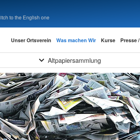
tch to the English one
Unser Ortsverein
Was machen Wir
Kurse
Presse /
Altpapiersammlung