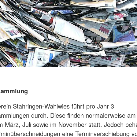
ersammlung
rein Stahringen-Wahlwies führt pro Jahr 3
ammlungen durch. Diese finden normalerweise am
 März, Juli sowie im November statt. Jedoch beha
rminüberschneidungen eine Terminverschiebung vo