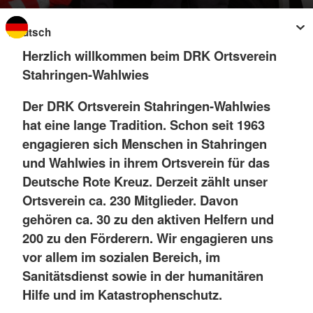
Sprache wechseln zu
Herzlich willkommen beim DRK Ortsverein
Stahringen-Wahlwies
Der DRK Ortsverein Stahringen-Wahlwies
hat eine lange Tradition. Schon seit 1963
engagieren sich Menschen in Stahringen
und Wahlwies in ihrem Ortsverein für das
Deutsche Rote Kreuz. Derzeit zählt unser
Ortsverein ca. 230 Mitglieder. Davon
gehören ca. 30 zu den aktiven Helfern und
200 zu den Förderern. Wir engagieren uns
vor allem im sozialen Bereich, im
Sanitätsdienst sowie in der humanitären
Hilfe und im Katastrophenschutz.