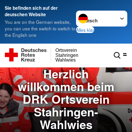
Sie befinden sich auf der
Sprache wechseln zu
deutschen Website
You are on the German website,
you can use the switch to switch to
Alles klar
the English one
Ortsverein
Stahringen
Wahlwies
Herzlich
willkommen beim
DRK Ortsverein
Stahringen-
Wahlwies