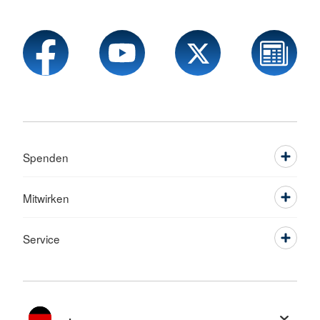
Spenden
Mitwirken
Service
Sprache wechseln zu