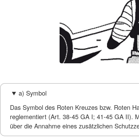
a) Symbol
Das Symbol des Roten Kreuzes bzw. Roten Hal
reglementiert (Art. 38-45 GA I; 41-45 GA II
über die Annahme eines zusätzlichen Schutzzei