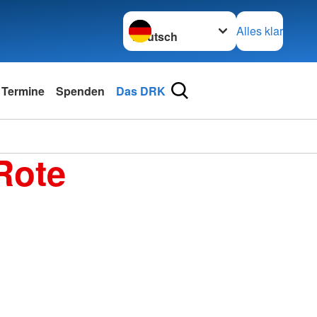
Sprache wechseln zu
Alles klar
 Termine
Spenden
Das DRK
Rote