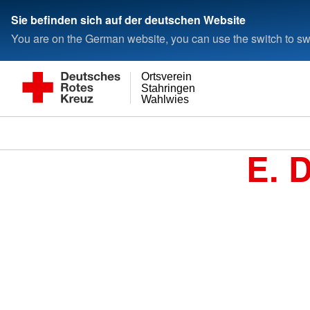
Sie befinden sich auf der deutschen Website
You are on the German website, you can use the switch to swi
Ortsverein
Stahringen
Wahlwies
E. 