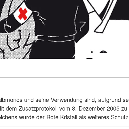
bmonds und seine Verwendung sind, aufgrund sei
). Mit dem Zusatzprotokoll vom 8. Dezember 2005
chens wurde der Rote Kristall als weiteres Schut