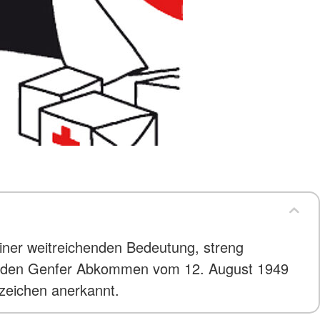
ner weitreichenden Bedeutung, streng
 zu den Genfer Abkommen vom 12. August 1949
zzeichen anerkannt.