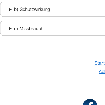
b) Schutzwirkung
c) Missbrauch
Start
Ab