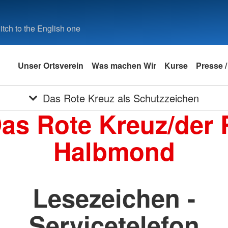
tch to the English one
Unser Ortsverein
Was machen Wir
Kurse
Presse /
Das Rote Kreuz als Schutzzeichen
Das Rote Kreuz/der 
Halbmond
Lesezeichen -
Servicetelefon